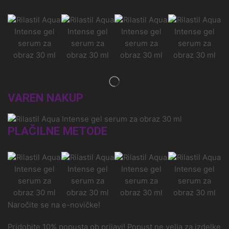
VAREN NAKUP
PLAČILNE METODE
Naročite se na e-novičke!
Pridobite 10% popusta ob prijavi! Popust ne velja za izdelke