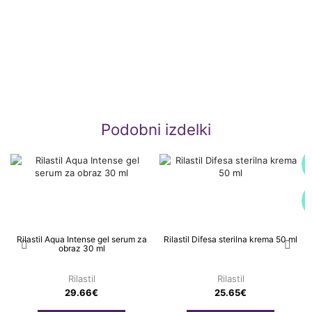
Podobni izdelki
Rilastil Aqua Intense gel serum za
Rilastil Difesa sterilna krema 50 ml
obraz 30 ml
Rilastil
Rilastil
29.66
€
25.65
€