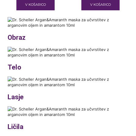
V KOŠARICO
V KOŠARICO
Obraz
Telo
Lasje
Ličila