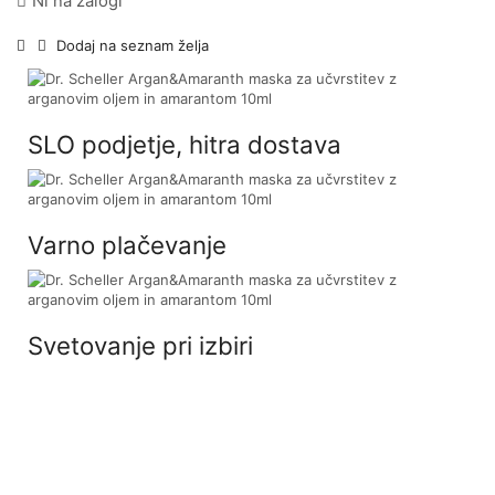
Ni na zalogi
Dodaj na seznam želja
SLO podjetje, hitra dostava
Varno plačevanje
Svetovanje pri izbiri