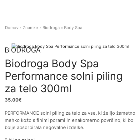
Domov
Znamke
Biodroga
Body Spa
BIODROGA
Biodroga Body Spa
Performance solni piling
za telo 300ml
35.00
€
PERFORMANCE solni piling za telo za vse, ki želijo žametno
mehko kožo s finimi porami in enakomerno površino, ki bo
bolje absorbirala negovalne izdelke.