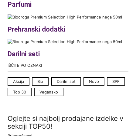
Parfumi
Prehranski dodatki
Darilni seti
IŠČITE PO OZNAKI
Akcija
Bio
Darilni set
Novo
SPF
Top 30
Vegansko
Oglejte si najbolj prodajane izdelke v
sekciji TOP50!
Priporočamo!