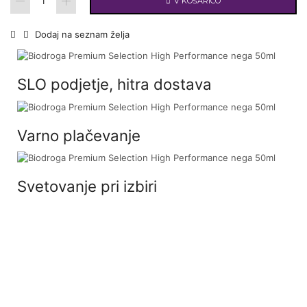
V KOŠARICO
Dodaj na seznam želja
SLO podjetje, hitra dostava
Varno plačevanje
Svetovanje pri izbiri