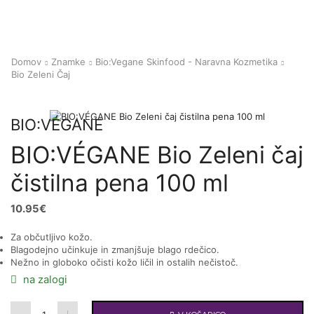
Domov
Znamke
Bio:Vegane Skinfood - Naravna Kozmetika
Bio Zeleni Čaj
BIO:VÉGANE
BIO:VÉGANE Bio Zeleni čaj
čistilna pena 100 ml
10.95
€
Za občutljivo kožo.
Blagodejno učinkuje in zmanjšuje blago rdečico.
Nežno in globoko očisti kožo ličil in ostalih nečistoč.
na zalogi