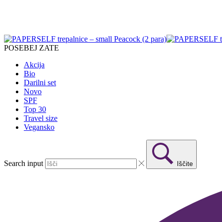
POSEBEJ ZATE
Akcija
Bio
Darilni set
Novo
SPF
Top 30
Travel size
Vegansko
Search input
Iščite