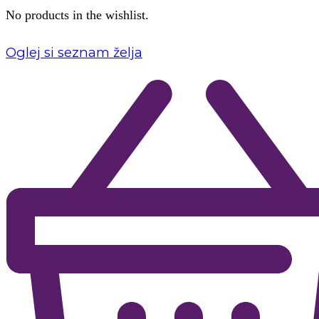
No products in the wishlist.
Oglej si seznam želja