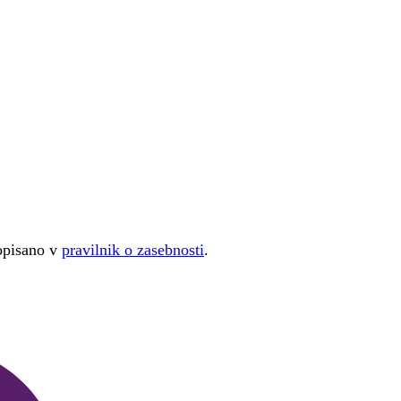
 opisano v
pravilnik o zasebnosti
.