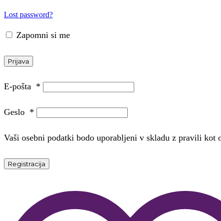
Lost password?
Zapomni si me
Prijava
E-pošta
*
Geslo
*
Vaši osebni podatki bodo uporabljeni v skladu z pravili kot
Registracija