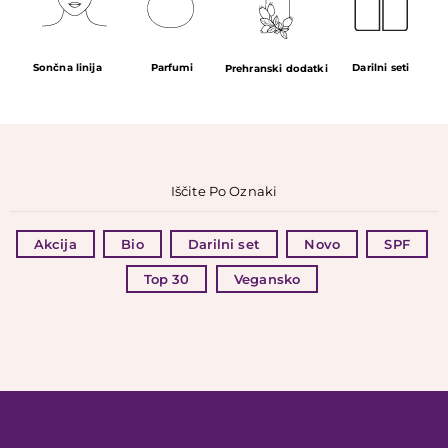
Parfumi
Sončna linija
Darilni seti
Prehranski dodatki
Iščite Po Oznaki
Akcija
Bio
Darilni set
Novo
SPF
Top 30
Vegansko