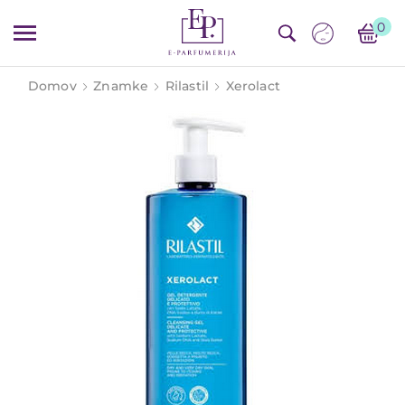
0
Domov
Znamke
Rilastil
Xerolact