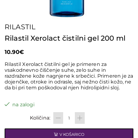
RILASTIL
Rilastil Xerolact čistilni gel 200 ml
10.90
€
Rilastil Xerolact čistilni gel je primeren za
vsakodnevno čiščenje suhe, zelo suhe in
razdražene kože nagnjene k srbečici. Primeren je za
dojenčke, otroke in odrasle, saj nežno čisti kožo, ne
da bi pri tem poškodoval njen hidrolipidni sloj.
na zalogi
V KOŠARICO