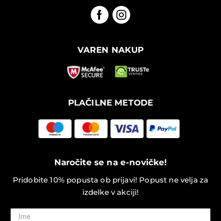
VAREN NAKUP
PLAČILNE METODE
Naročite se na e-novičke!
Pridobite 10% popusta ob prijavi! Popust ne velja za
izdelke v akciji!