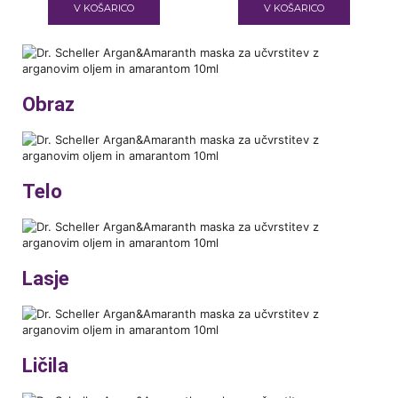
V KOŠARICO
V KOŠARICO
Obraz
Telo
Lasje
Ličila