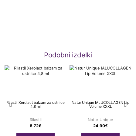
Podobni izdelki
Rilastil Xerolact balzam za ustnice
Natur Unique IALUCOLLAGEN Lip
4,8 ml
Volume XXXL
Rilastil
Natur Unique
8.72
€
24.90
€