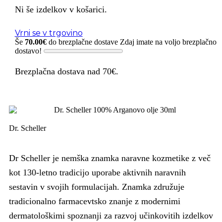
Ni še izdelkov v košarici.
Vrni se v trgovino
Še
70.00
€
do brezplačne dostave
Zdaj imate na voljo brezplačno
dostavo!
Brezplačna dostava nad 70€.
Dr. Scheller
Dr Scheller je nemška znamka naravne kozmetike z več
kot 130-letno tradicijo uporabe aktivnih naravnih
sestavin v svojih formulacijah. Znamka združuje
tradicionalno farmacevtsko znanje z modernimi
dermatološkimi spoznanji za razvoj učinkovitih izdelkov