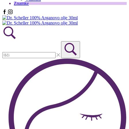
Znamke