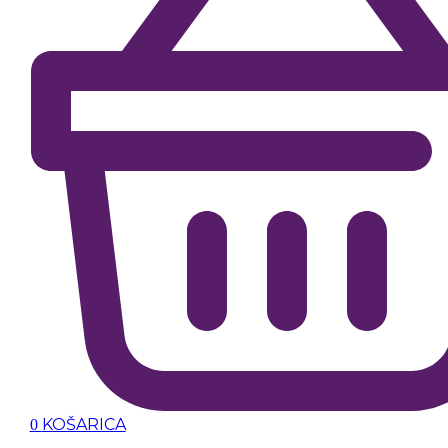
KOŠARICA
0