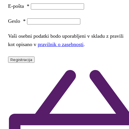
E-pošta
*
Geslo
*
Vaši osebni podatki bodo uporabljeni v skladu z pravili
kot opisano v
pravilnik o zasebnosti
.
Registracija