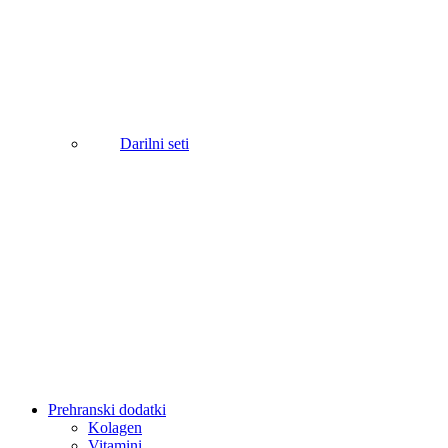
Darilni seti
Prehranski dodatki
Kolagen
Vitamini