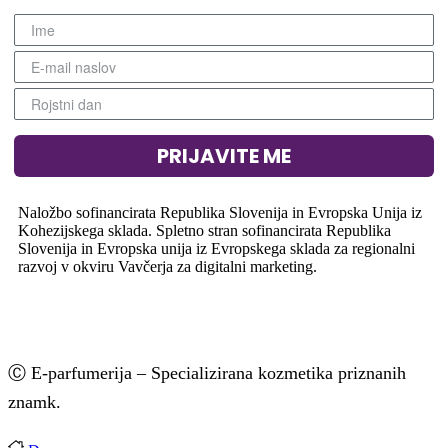
PRIJAVITE ME
Naložbo sofinancirata Republika Slovenija in Evropska Unija iz
Kohezijskega sklada. Spletno stran sofinancirata Republika
Slovenija in Evropska unija iz Evropskega sklada za regionalni
razvoj v okviru Vavčerja za digitalni marketing.
Ⓒ E-parfumerija – Specializirana kozmetika priznanih
znamk.
Avtorji: Fokus42.com