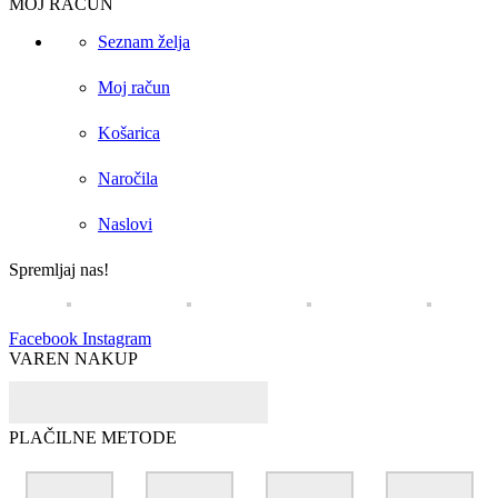
MOJ RAČUN
Seznam želja
Moj račun
Košarica
Naročila
Naslovi
Spremljaj nas!
Facebook
Instagram
VAREN NAKUP
PLAČILNE METODE