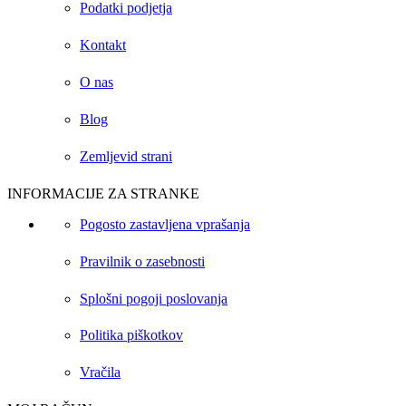
Podatki podjetja
Kontakt
O nas
Blog
Zemljevid strani
INFORMACIJE ZA STRANKE
Pogosto zastavljena vprašanja
Pravilnik o zasebnosti
Splošni pogoji poslovanja
Politika piškotkov
Vračila