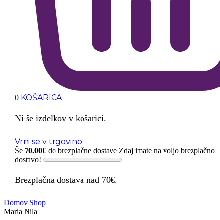
KOŠARICA
0
Ni še izdelkov v košarici.
Vrni se v trgovino
Še
70.00
€
do brezplačne dostave
Zdaj imate na voljo brezplačno
dostavo!
Brezplačna dostava nad 70€.
Domov
Shop
Maria Nila