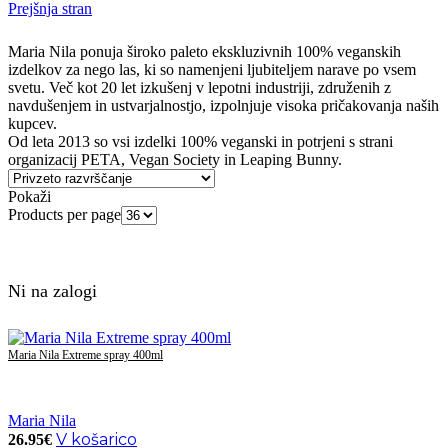
Prejšnja stran
Maria Nila ponuja široko paleto ekskluzivnih 100% veganskih
izdelkov za nego las, ki so namenjeni ljubiteljem narave po vsem
svetu. Več kot 20 let izkušenj v lepotni industriji, združenih z
navdušenjem in ustvarjalnostjo, izpolnjuje visoka pričakovanja naših
kupcev.
Od leta 2013 so vsi izdelki 100% veganski in potrjeni s strani
organizacij PETA, Vegan Society in Leaping Bunny.
Pokaži
Products per page
Ni na zalogi
Maria Nila Extreme spray 400ml
Maria Nila
V košarico
26.95
€