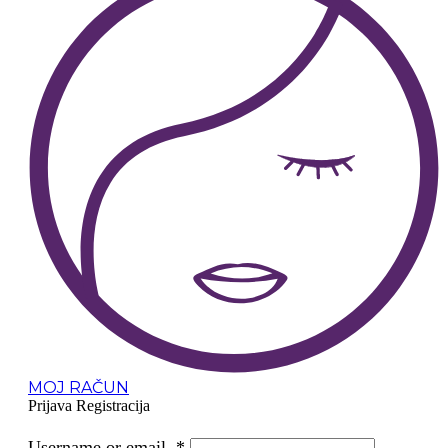
MOJ RAČUN
Prijava
Registracija
Username or email
*