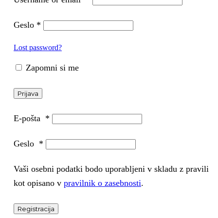
Geslo
*
Lost password?
Zapomni si me
Prijava
E-pošta
*
Geslo
*
Vaši osebni podatki bodo uporabljeni v skladu z pravili
kot opisano v
pravilnik o zasebnosti
.
Registracija