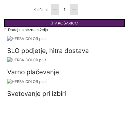
V KOŠARICO
Dodaj na seznam želja
SLO podjetje, hitra dostava
Varno plačevanje
Svetovanje pri izbiri