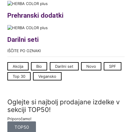
Prehranski dodatki
Darilni seti
IŠČITE PO OZNAKI
Akcija
Bio
Darilni set
Novo
SPF
Top 30
Vegansko
Oglejte si najbolj prodajane izdelke v
sekciji TOP50!
Priporočamo!
TOP50