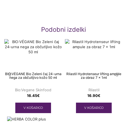
Podobni izdelki
BIO:VÉGANE Bio Zeleni čaj 24-urna
Rilastil Hydrotenseur lifting ampule
nega za občutljivo kožo 50 ml
za obraz 7 x 1ml
Bio:Vegane Skinfood
Rilastil
16.45
€
16.90
€
V KOŠARICO
V KOŠARICO