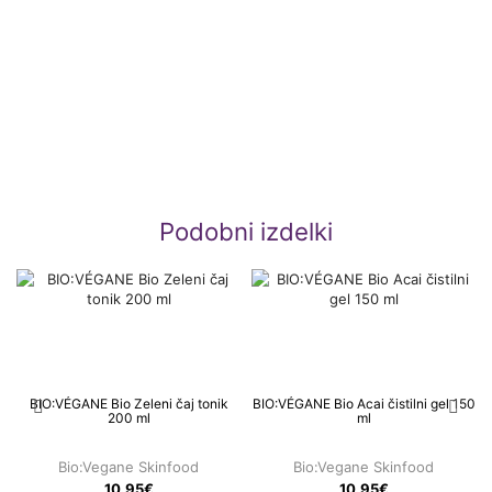
Podobni izdelki
BIO:VÉGANE Bio Zeleni čaj tonik
BIO:VÉGANE Bio Acai čistilni gel 150
200 ml
ml
Bio:Vegane Skinfood
Bio:Vegane Skinfood
10.95
€
10.95
€