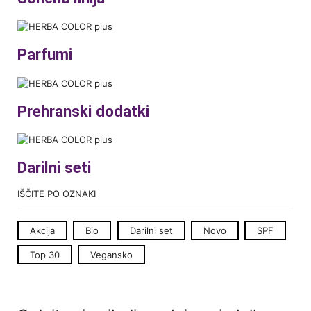
Parfumi
Prehranski dodatki
Darilni seti
IŠČITE PO OZNAKI
Akcija
Bio
Darilni set
Novo
SPF
Top 30
Vegansko