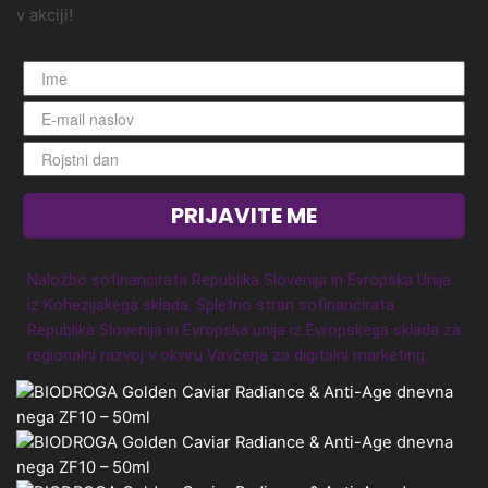
v akciji!
PRIJAVITE ME
Naložbo sofinancirata Republika Slovenija in Evropska Unija
iz Kohezijskega sklada. Spletno stran sofinancirata
Republika Slovenija in Evropska unija iz Evropskega sklada za
regionalni razvoj v okviru Vavčerja za digitalni marketing.