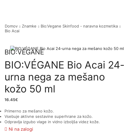
Domov
Znamke
Bio:Vegane Skinfood - naravna kozmetika
Bio Acai
BIO:VÉGANE
BIO:VÉGANE Bio Acai 24-
urna nega za mešano
kožo 50 ml
16.45
€
Primerno za mešano kožo.
Vsebuje aktivne sestavine superhrane za kožo.
Odpravlja izgubo vlage in vidno izboljša videz kože.
Ni na zalogi